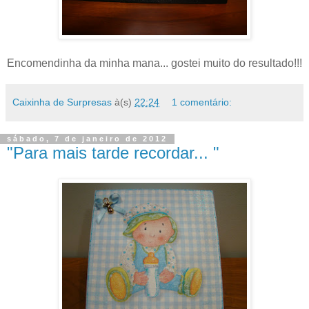
Encomendinha da minha mana... gostei muito do resultado!!!
Caixinha de Surpresas
à(s)
22:24
1 comentário:
sábado, 7 de janeiro de 2012
"Para mais tarde recordar... "