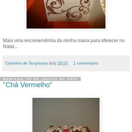
Mais uma encomendinha da minha mana para oferecer no
Natal...
Caixinha de Surpresas
à(s)
20:57
1 comentário:
domingo, 22 de janeiro de 2012
"Chá Vermelho"