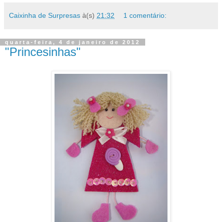
Caixinha de Surpresas
à(s)
21:32
1 comentário:
quarta-feira, 4 de janeiro de 2012
"Princesinhas"