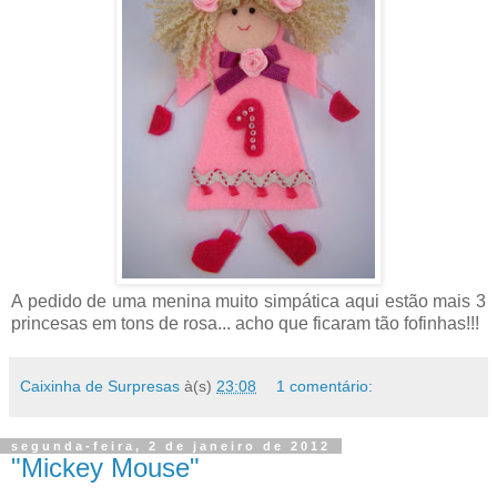
A pedido de uma menina muito simpática aqui estão mais 3
princesas em tons de rosa... acho que ficaram tão fofinhas!!!
Caixinha de Surpresas
à(s)
23:08
1 comentário:
segunda-feira, 2 de janeiro de 2012
"Mickey Mouse"